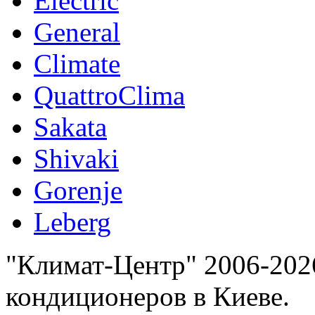
Electric
General
Climate
QuattroClima
Sakata
Shivaki
Gorenje
Leberg
"Климат-Центр" 2006-202
кондиционеров в Киеве.