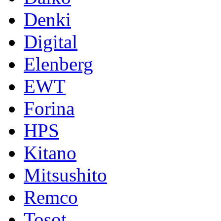
Denki
Digital
Elenberg
EWT
Forina
HPS
Kitano
Mitsushito
Remco
Tosot