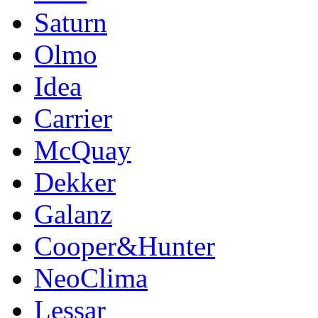
Saturn
Olmo
Idea
Carrier
McQuay
Dekker
Galanz
Cooper&Hunter
NeoClima
Lessar