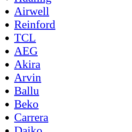
Airwell
Reinford
TCL
AEG
Akira
Arvin
Ballu
Beko
Carrera
Daiko