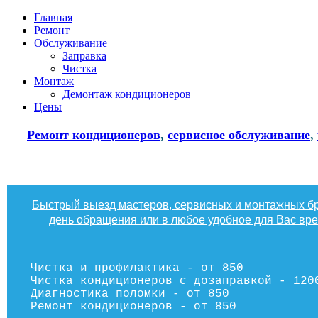
Главная
Ремонт
Обслуживание
Заправка
Чистка
Монтаж
Демонтаж кондиционеров
Цены
Ремонт кондиционеров
,
сервисное обслуживание
,
Быстрый выезд мастеров, сервисных и монтажных бр
день обращения или в любое удобное для Вас вр
Чистка и профилактика - от 850
Чистка кондиционеров с дозаправкой - 120
Диагностика поломки - от 850
Ремонт кондиционеров - от 850