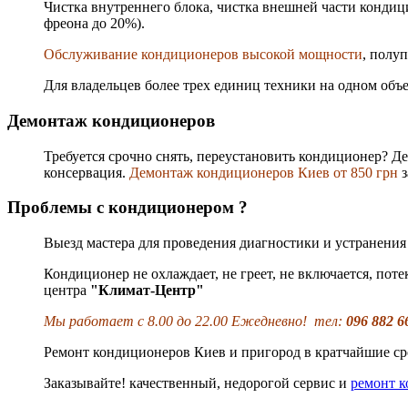
Чистка внутреннего блока, чистка внешней части кондиц
фреона до 20%).
Обслуживание кондиционеров высокой мощности
, полу
Для владельцев более трех единиц техники на одном объ
Демонтаж кондиционеров
Требуется срочно снять, переустановить кондиционер? Д
консервация.
Демонтаж кондиционеров Киев от 850 грн
з
Проблемы с кондиционером ?
Выезд мастера для проведения диагностики и устранения 
Кондиционер не охлаждает, не греет, не включается, пот
центра
"Климат-Центр"
Мы работает с 8.00 до 22.00 Ежедневно! тел:
096 882 6
Ремонт кондиционеров Киев и пригород в кратчайшие ср
Заказывайте! качественный, недорогой сервис и
ремонт к