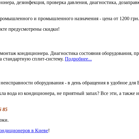
ионера, дезинфекция, проверка давления, диагностика, дозапра
промышленного и промышленного назначения - цена от 1200 грн
екте предусмотрены скидки!
емонтаж кондиционера. Диагностика состояния оборудования, пр
а стандартную сплит-систему.
Подробнее...
неисправности оборудования - в день обращения в удобное для 
екла вода из кондиционера, не приятный запах? Все эти, а также
6 85
оки.
ондиционеров в Киеве
!