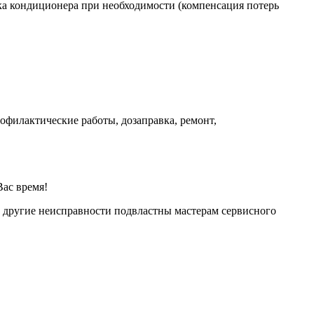
вка кондиционера при необходимости (компенсация потерь
.
офилактические работы, дозаправка, ремонт,
Вас время!
 и другие неисправности подвластны мастерам сервисного