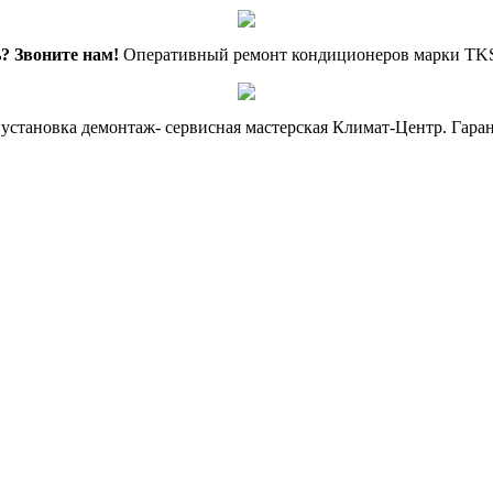
? Звоните нам!
Оперативный ремонт кондиционеров марки TKS,
, установка демонтаж- сервисная мастерская Климат-Центр. Гар