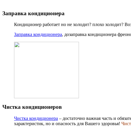
Заправка кондиционера
Кондиционер работает но не холодит? плохо холодит? Воз
Заправка кондиционера
, дозаправка кондиционера фреон
Чистка кондиционеров
Чистка кондиционера
– достаточно важная часть и обяза
характеристик, но и опасность для Вашего здоровья!
Чист