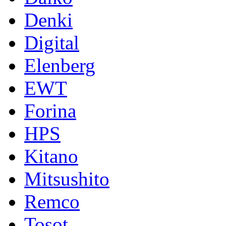
Denki
Digital
Elenberg
EWT
Forina
HPS
Kitano
Mitsushito
Remco
Tosot