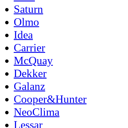
Saturn
Olmo
Idea
Carrier
McQuay
Dekker
Galanz
Cooper&Hunter
NeoClima
Lessar