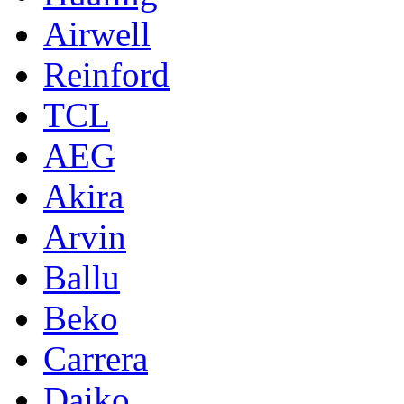
Airwell
Reinford
TCL
AEG
Akira
Arvin
Ballu
Beko
Carrera
Daiko