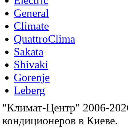
Electric
General
Climate
QuattroClima
Sakata
Shivaki
Gorenje
Leberg
"Климат-Центр" 2006-202
кондиционеров в Киеве.